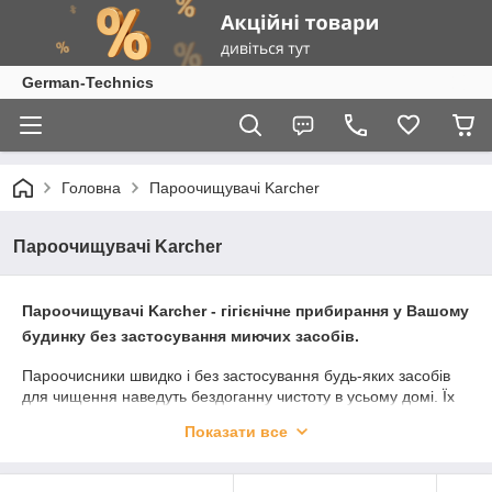
German-Technics
Головна
Пароочищувачі Karcher
Пароочищувачі Karcher
Пароочищувачі Karcher - гігієнічне прибирання у Вашому
будинку без застосування миючих засобів.
Пароочисники швидко і без застосування будь-яких засобів
для чищення наведуть бездоганну чистоту в усьому домі. Їх
висока ефективність гарантує знищення 99,99% бактерій, а
Показати все
значить, максимальну гігієнічність і здоровий мікроклімат. Для
яких би робіт Ви не використовували універсальний
побутовий пароочищувач Керхер: для вологого прибирання