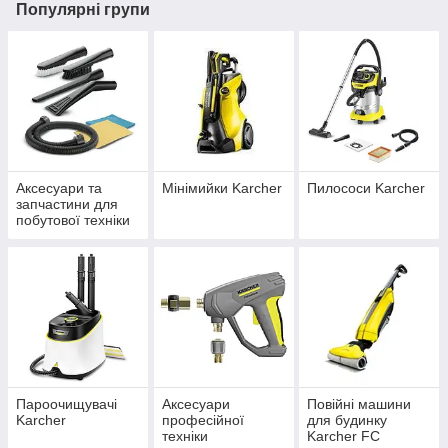
Популярні групи
Аксесуари та
Мінімийки Karcher
Пилососи Karcher
запчастини для
побутової техніки
Karcher
Пароочищувачі
Аксесуари
Повійні машини
Karcher
професійної
для будинку
техніки
Karcher FC