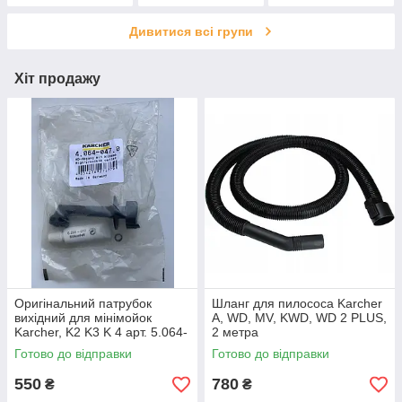
Дивитися всі групи
Хіт продажу
Оригінальний патрубок
Шланг для пилососа Karcher
вихідний для мінімойок
A, WD, MV, KWD, WD 2 PLUS,
Karcher, K2 K3 K 4 арт. 5.064-
2 метра
110
Готово до відправки
Готово до відправки
550
780
₴
₴