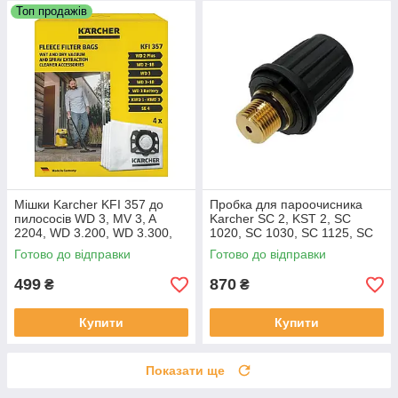
Топ продажів
Мішки Karcher KFI 357 до
Пробка для пароочисника
пилососів WD 3, MV 3, A
Karcher SC 2, KST 2, SC
2204, WD 3.200, WD 3.300,
1020, SC 1030, SC 1125, SC
KWD 1, SE 4001
1202, SC 3000, SG 4/2
Готово до відправки
Готово до відправки
499
870
₴
₴
Купити
Купити
Показати ще