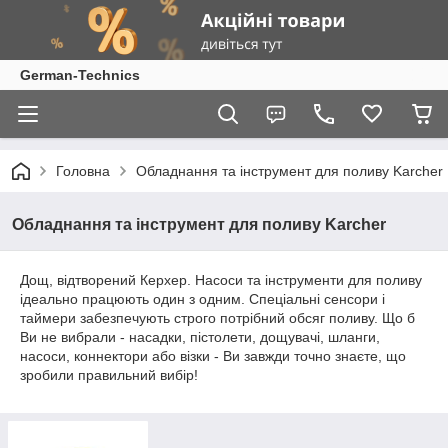
German-Technics
Головна
Обладнання та інструмент для поливу Karcher
Обладнання та інструмент для поливу Karcher
Дощ, відтворений Керхер. Насоси та інструменти для поливу
ідеально працюють один з одним. Спеціальні сенсори і
таймери забезпечують строго потрібний обсяг поливу. Що б
Ви не вибрали - насадки, пістолети, дощувачі, шланги,
насоси, коннектори або візки - Ви завжди точно знаєте, що
зробили правильний вибір!