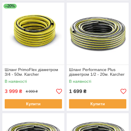
–20%
Шланг PrimoFlex діаметром
Шланг Performance Plus
3/4 - 50м. Karcher
діаметром 1/2 - 20м. Karcher
В наявності
В наявності
3 999
1 699
₴
₴
4 999 ₴
Купити
Купити