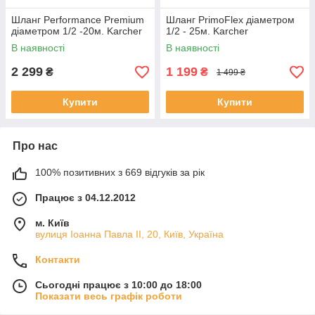
Шланг Performance Premium
Шланг PrimoFlex діаметром
діаметром 1/2 -20м. Karcher
1/2 - 25м. Karcher
В наявності
В наявності
2 299
1 199
₴
₴
1 499 ₴
Купити
Купити
Про нас
100% позитивних з 669 відгуків за рік
Працює з 04.12.2012
м. Київ
вулиця Іоанна Павла ІІ, 20, Київ, Україна
Контакти
Сьогодні працює з 10:00 до 18:00
Показати весь графік роботи