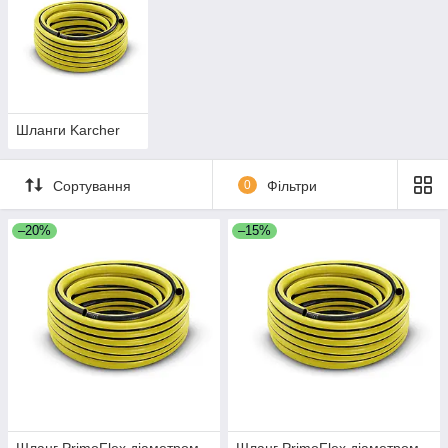
Шланги Karcher
Сортування
0
Фільтри
–20%
–15%