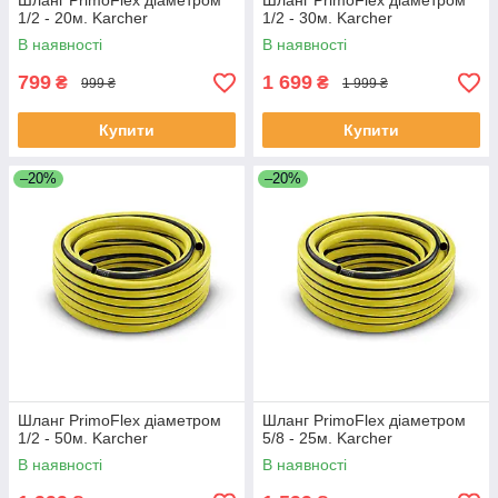
Шланг PrimoFlex діаметром
Шланг PrimoFlex діаметром
1/2 - 20м. Karcher
1/2 - 30м. Karcher
В наявності
В наявності
799
1 699
₴
₴
999 ₴
1 999 ₴
Купити
Купити
–20%
–20%
Шланг PrimoFlex діаметром
Шланг PrimoFlex діаметром
1/2 - 50м. Karcher
5/8 - 25м. Karcher
В наявності
В наявності