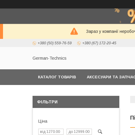
Зараз у компанії неробо
+380 (50) 559-76-59
+380 (67) 172-20-45
German-Technics
КАТАЛОГ ТОВАРІВ
АКСЕСУАРИ ТА ЗАПЧ
ФІЛЬТРИ
П
Ціна