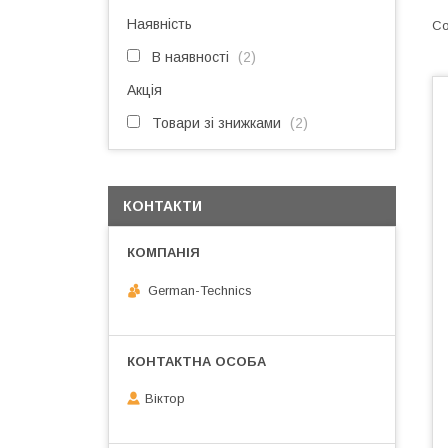
Наявність
В наявності
2
Акція
Товари зі знижками
2
КОНТАКТИ
German-Technics
Віктор