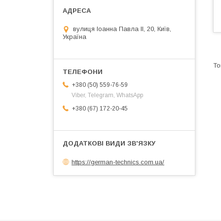
вулиця Іоанна Павла ІІ, 20, Київ,
Україна
+380 (50) 559-76-59
Viber, Telegram, WhatsApp
+380 (67) 172-20-45
https://german-technics.com.ua/