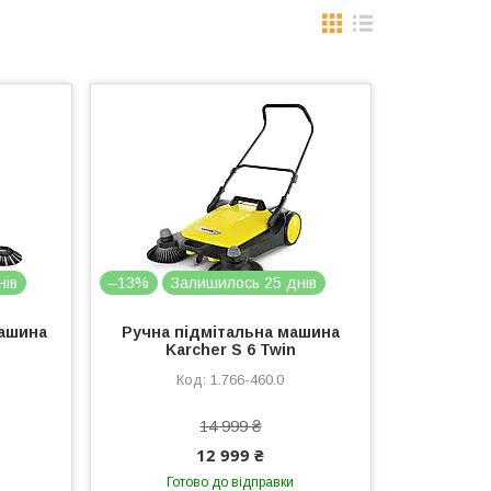
нів
–13%
Залишилось 25 днів
машина
Ручна підмітальна машина
Karcher S 6 Twin
1.766-460.0
14 999 ₴
12 999 ₴
Готово до відправки