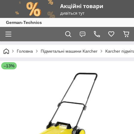
German-Technics
Головна
Підметальні машини Karcher
Karcher підмі
–13%