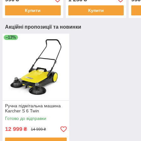
Купити
Купити
Акційні пропозиції та новинки
–13%
Ручна підмітальна машина
Karcher S 6 Twin
Готово до відправки
12 999
₴
14 999 ₴