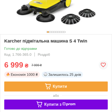
Karcher підмітальна машина S 4 Twin
Готово до відправки
Код: 1.766-365.0
Роздріб
6 999
₴
7 999 ₴
Економія
1000 ₴
Залишилось
25 днів
Купити
або
Купити з