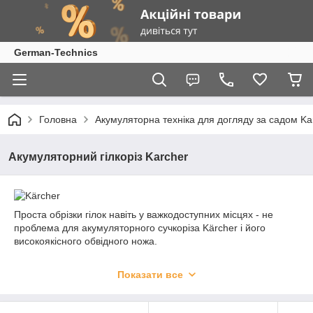
German-Technics
Головна
Акумуляторна техніка для догляду за садом Ka
Акумуляторний гілкоріз Karcher
Проста обрізки гілок навіть у важкодоступних місцях - не
проблема для акумуляторного сучкоріза Kärcher і його
високоякісного обвідного ножа.
Показати все