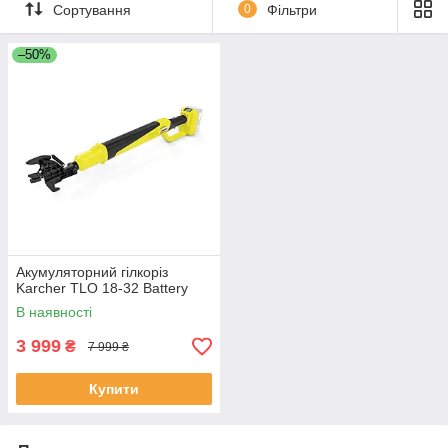
Сортування
0
Фільтри
–50%
Акумуляторний гілкоріз
Karcher TLO 18-32 Battery
В наявності
3 999
₴
7 999 ₴
Купити