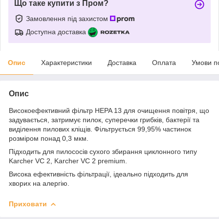
Що таке купити з Пром?
Замовлення під захистом
Доступна доставка
Опис
Характеристики
Доставка
Оплата
Умови п
Опис
Високоефективний фільтр HEPA 13 для очищення повітря, що
задувається, затримує пилок, суперечки грибків, бактерії та
виділення пилових кліщів. Фільтрується 99,95% частинок
розміром понад 0,3 мкм.
Підходить для пилососів сухого збирання циклонного типу
Karcher VC 2, Karcher VC 2 premium.
Висока ефективність фільтрації, ідеально підходить для
хворих на алергію.
Приховати