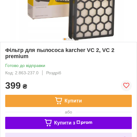
Фільтр для пылососа karcher VC 2, VC 2
premium
Готово до відправки
Код: 2.863-237.0
Роздріб
399
₴
Купити
або
Купити з