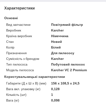
Характеристики
Основні
Вид запчастини
Повітряний фільтр
Виробник
Karcher
Країна виробник
Німеччина
Стан
Новий
Колір
Білий
Призначення
Для пилесосу
Сумісність з брендом
Karcher
Тип пилососа
Побутовий пилосос
Модель пилососа
Karcher VC 2 Premium
Користувальницькі характеристики
Габарити (Д x Ш x В) (мм)
156 x 108,5 х 24,5
Вага вкл. упаковку (кг)
0,128
Кількість (шт)
1
Вага (кг)
0,098