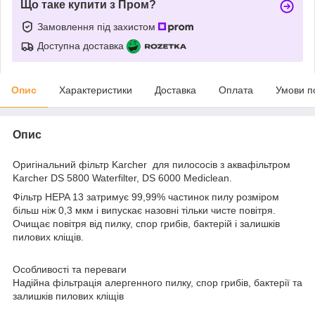
Що таке купити з Пром?
Замовлення під захистом
Доступна доставка
Опис
Характеристики
Доставка
Оплата
Умови п
Опис
Оригінальний фільтр Karcher для пилососів з аквафільтром
Karcher DS 5800 Waterfilter, DS 6000 Mediclean.
Фільтр HEPA 13 затримує 99,99% частинок пилу розміром
більш ніж 0,3 мкм і випускає назовні тільки чисте повітря.
Очищає повітря від пилку, спор грибів, бактерій і залишків
пилових кліщів.
Особливості та переваги
Надійна фільтрація алергенного пилку, спор грибів, бактерії та
залишків пилових кліщів