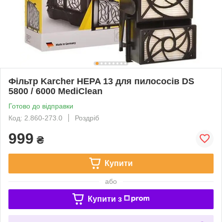
Фільтр Karcher HEPA 13 для пилососів DS
5800 / 6000 MediClean
Готово до відправки
Код: 2.860-273.0
Роздріб
999
₴
Купити
або
Купити з