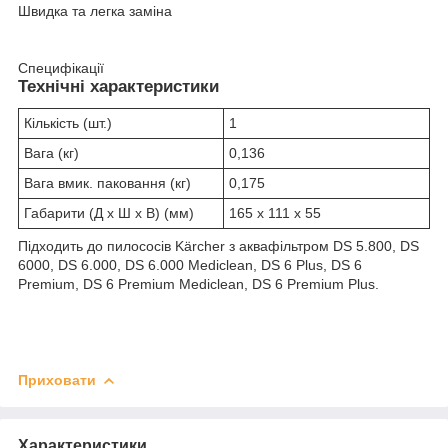
Швидка та легка заміна
Специфікації
Технічні характеристики
Кількість (шт.)
1
Вага (кг)
0,136
Вага вмик. паковання (кг)
0,175
Габарити (Д x Ш x В) (мм)
165 x 111 x 55
Підходить до пилососів Kärcher з аквафільтром DS 5.800, DS
6000, DS 6.000, DS 6.000 Mediclean, DS 6 Plus, DS 6
Premium, DS 6 Premium Mediclean, DS 6 Premium Plus.
Приховати
Характеристики