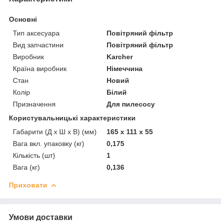
Основні
Тип аксесуара
Повітряний фільтр
Вид запчастини
Повітряний фільтр
Виробник
Karcher
Країна виробник
Німеччина
Стан
Новий
Колір
Білий
Призначення
Для пилесосу
Користувальницькі характеристики
Габарити (Д x Ш x В) (мм)
165 x 111 x 55
Вага вкл. упаковку (кг)
0,175
Кількість (шт)
1
Вага (кг)
0,136
Приховати
Умови доставки