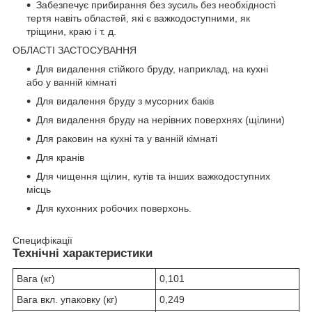
Забезпечує прибирання без зусиль без необхідності
тертя навіть областей, які є важкодоступними, як
тріщини, краю і т. д.
ОБЛАСТІ ЗАСТОСУВАННЯ
Для видалення стійкого бруду, наприклад, на кухні
або у ванній кімнаті
Для видалення бруду з мусорних баків
Для видалення бруду на нерівних поверхнях (щілини)
Для раковин на кухні та у ванній кімнаті
Для кранів
Для чищення щілин, кутів та інших важкодоступних
місць
Для кухонних робочих поверхонь.
Специфікації
Технічні характеристики
Вага (кг)
0,101
Вага вкл. упаковку (кг)
0,249