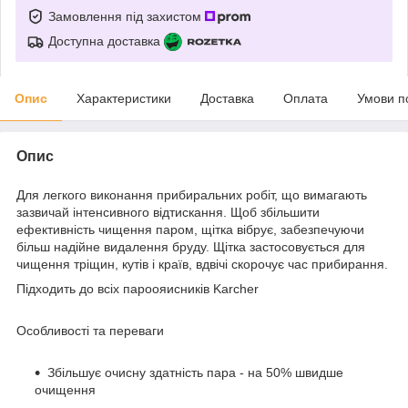
Замовлення під захистом
Доступна доставка
Опис
Характеристики
Доставка
Оплата
Умови п
Опис
Для легкого виконання прибиральних робіт, що вимагають
зазвичай інтенсивного відтискання. Щоб збільшити
ефективність чищення паром, щітка вібрує, забезпечуючи
більш надійне видалення бруду. Щітка застосовується для
чищення тріщин, кутів і країв, вдвічі скорочує час прибирання.
Підходить до всіх пароояисників Karcher
Особливості та переваги
Збільшує очисну здатність пара - на 50% швидше
очищення