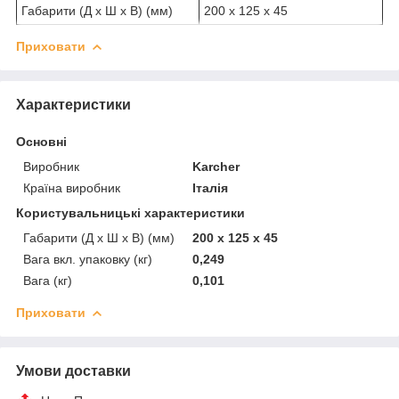
Габарити (Д x Ш x В) (мм)
200 x 125 x 45
Приховати
Характеристики
Основні
Виробник
Karcher
Країна виробник
Італія
Користувальницькі характеристики
Габарити (Д x Ш x В) (мм)
200 x 125 x 45
Вага вкл. упаковку (кг)
0,249
Вага (кг)
0,101
Приховати
Умови доставки