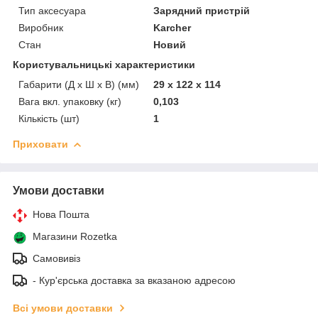
Тип аксесуара
Зарядний пристрій
Виробник
Karcher
Стан
Новий
Користувальницькі характеристики
Габарити (Д x Ш x В) (мм)
29 x 122 x 114
Вага вкл. упаковку (кг)
0,103
Кількість (шт)
1
Приховати
Умови доставки
Нова Пошта
Магазини Rozetka
Самовивіз
- Кур'єрська доставка за вказаною адресою
Всі умови доставки