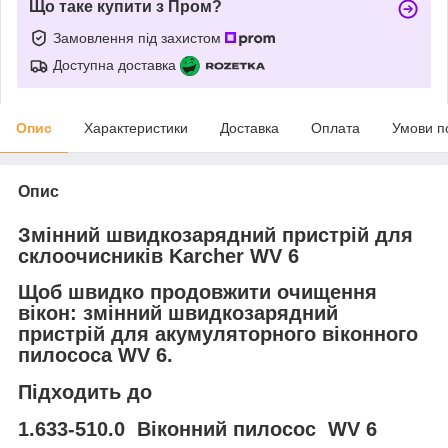
Що таке купити з Пром?
Замовлення під захистом
Доступна доставка
Опис
Характеристики
Доставка
Оплата
Умови п
Опис
Змінний швидкозарядний пристрій для
склоочисників Karcher WV 6
Щоб швидко продовжити очищення
вікон: змінний швидкозарядний
пристрій для акумуляторного віконного
пилососа WV 6.
Підходить до
1.633-510.0 Віконний пилосос WV 6