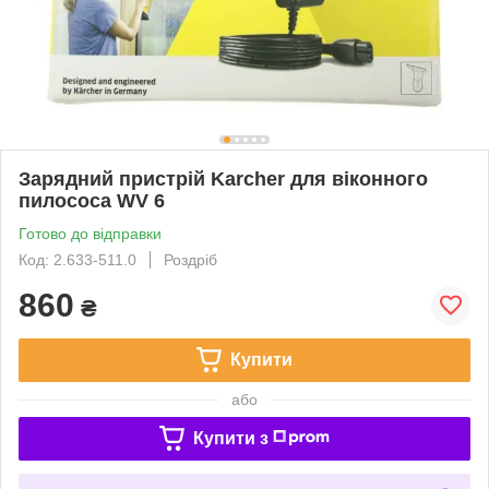
Зарядний пристрій Karcher для віконного
пилососа WV 6
Готово до відправки
Код: 2.633-511.0
Роздріб
860
₴
Купити
або
Купити з