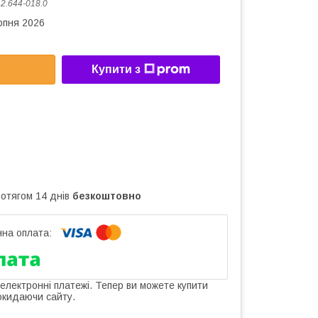
:
2.644-018.0
рпня 2026
Купити з
ротягом 14 днів
безкоштовно
 електронні платежі. Тепер ви можете купити
окидаючи сайту.