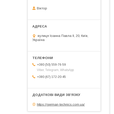
Віктор
вулиця Іоанна Павла ІІ, 20, Київ,
Україна
+380 (50) 559-76-59
Viber, Telegram, WhatsApp
+380 (67) 172-20-45
https://german-technics.com.ua/