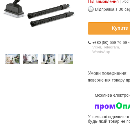
Під замовлення
Код
Відправка з 30 се
Купити
+380 (50) 559-76-59
Viber, Telegram,
WhatsApp
повернення товару п
У компанії підключені
будь-який товар не п