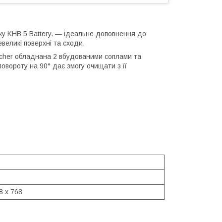
у KHB 5 Battery. — ідеальне доповнення до
великі поверхні та сходи.
rcher обладнана 2 вбудованими соплами та
овороту на 90° дає змогу очищати з її
8 x 768