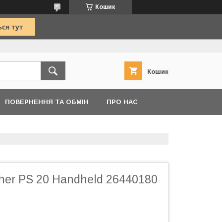
Кошик
Кошик
ПОВЕРНЕННЯ ТА ОБМІН
ПРО НАС
her PS 20 Handheld 26440180