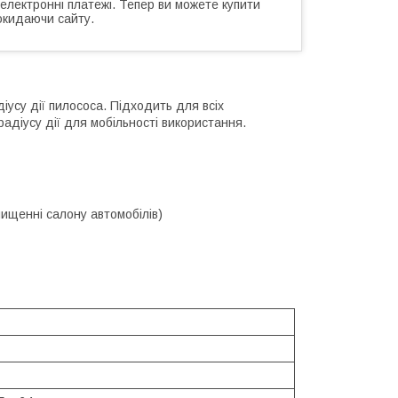
 електронні платежі. Тепер ви можете купити
окидаючи сайту.
усу дії пилососа. Підходить для всіх
адіусу дії для мобільності використання.
чищенні салону автомобілів)