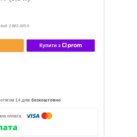
Код:
2.863-305.0
Купити з
ротягом 14 днів
безкоштовно