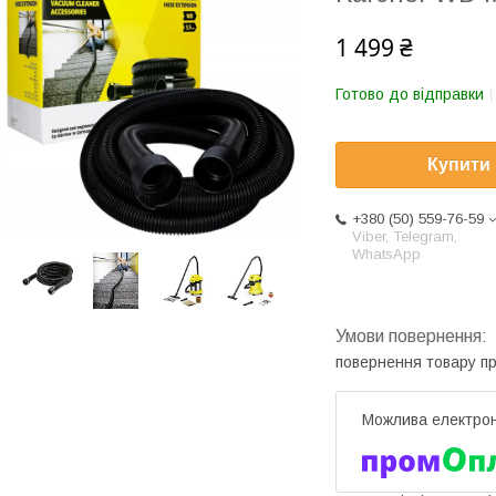
1 499 ₴
Готово до відправки
Купити
+380 (50) 559-76-59
Viber, Telegram,
WhatsApp
повернення товару п