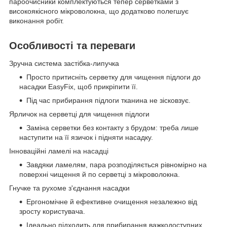
пароочисники комплектуються тепер серветками з
високоякісного мікроволокна, що додатково полегшує
виконання робіт.
Особливості та переваги
Зручна система застібка-липучка
Просто притисніть серветку для чищення підлоги до
насадки EasyFix, щоб прикріпити її.
Під час прибирання підлоги тканина не зісковзує.
Ярличок на серветці для чищення підлоги
Заміна серветки без контакту з брудом: треба лише
наступити на її язичок і підняти насадку.
Інноваційні ламелі на насадці
Завдяки ламелям, пара розподіляється рівномірно на
поверхні чищення й по серветці з мікроволокна.
Гнучке та рухоме з'єднання насадки
Ергономічне й ефективне очищення незалежно від
зросту користувача.
Ідеально підходить для прибирання важкодоступних