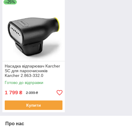
–25%
Насадка відпарювач Karcher
SC для пароочисників
Karcher 2.863-332.0
Готово до відправки
1 799
₴
2 399 ₴
Купити
Про нас