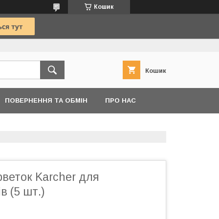
Кошик
Кошик
ПОВЕРНЕННЯ ТА ОБМІН
ПРО НАС
веток Karcher для
в (5 шт.)