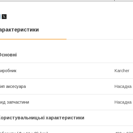
арактеристики
Основні
иробник
Karcher
ип аксесуара
Насадка
ид запчастини
Насадка
Користувальницькі характеристики