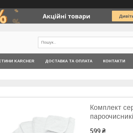
АСТИНИ KARCHER
ДОСТАВКА ТА ОПЛАТА
КОНТАКТИ
Комплект сер
пароочисникі
599 ₴