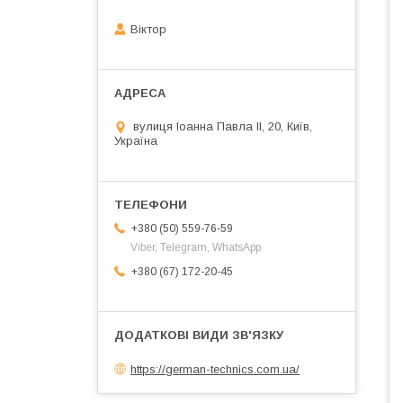
Віктор
вулиця Іоанна Павла ІІ, 20, Київ,
Україна
+380 (50) 559-76-59
Viber, Telegram, WhatsApp
+380 (67) 172-20-45
https://german-technics.com.ua/