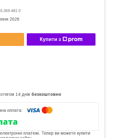
:
6.369-481.0
рпня 2026
Купити з
ротягом 14 днів
безкоштовно
 електронні платежі. Тепер ви можете купити
окидаючи сайту.