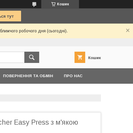
Кошик
ближчого робочого дня (сьогодні).
Кошик
ПОВЕРНЕННЯ ТА ОБМІН
ПРО НАС
cher Easy Press з м'якою