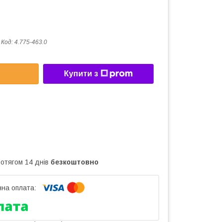
Код:
4.775-463.0
Купити з
ротягом 14 днів
безкоштовно