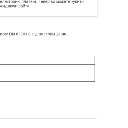
 електронні платежі. Тепер ви можете купити
окидаючи сайту.
иску DN 6 і DN 8 з діаметром 11 мм.