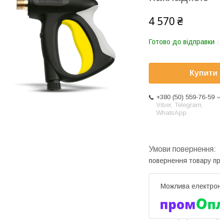
4 570 ₴
Готово до відправки
Купити
+380 (50) 559-76-59
Viber, Telegram,
WhatsApp
повернення товару п