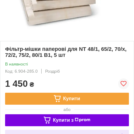
Фільтр-мішки паперові для NT 48/1, 65/2, 70/х,
72/2, 75/2, 80/1 В1, 5 шт
В наявності
Код: 6.904-285.0
Роздріб
1 450
₴
Купити
або
Купити з