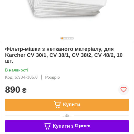
Фільтр-мішки з нетканого матеріалу, для
Karcher CV 30/1, CV 38/1, CV 38/2, CV 48/2, 10
шт.
В наявності
Код: 6.904-305.0
Роздріб
890
₴
Купити
або
Купити з