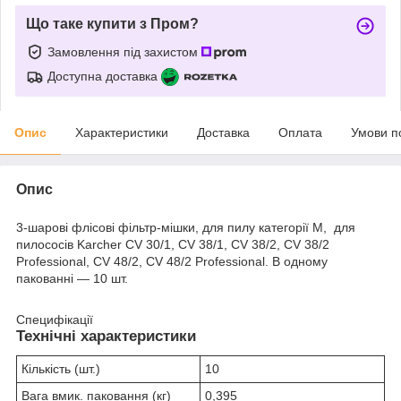
Що таке купити з Пром?
Замовлення під захистом
Доступна доставка
Опис
Характеристики
Доставка
Оплата
Умови п
Опис
3-шарові флісові фільтр-мішки, для пилу категорії М, для
пилососів Karcher CV 30/1, CV 38/1, CV 38/2, CV 38/2
Professional, CV 48/2, CV 48/2 Professional. В одному
пакованні — 10 шт.
Специфікації
Технічні характеристики
Кількість (шт.)
10
Вага вмик. паковання (кг)
0,395