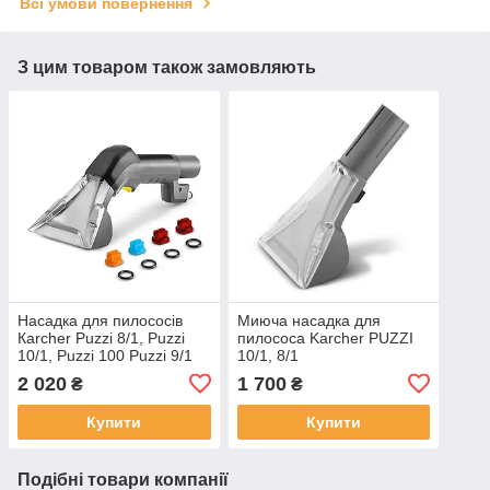
Всі умови повернення
З цим товаром також замовляють
Насадка для пилососів
Миюча насадка для
Кarcher Puzzi 8/1, Puzzi
пилососа Karcher PUZZI
10/1, Puzzi 100 Puzzi 9/1
10/1, 8/1
2 020
1 700
₴
₴
Купити
Купити
Подібні товари компанії