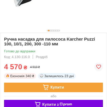
Ручна насадка для пилососа Karcher Puzzi
100, 10/1, 200, 300 -110 мм
Готово до відправки
Код: 4.130-116.0
Роздріб
4 570
₴
4 910 ₴
Економія
340 ₴
Залишилось
23 дні
Купити
або
Купити з