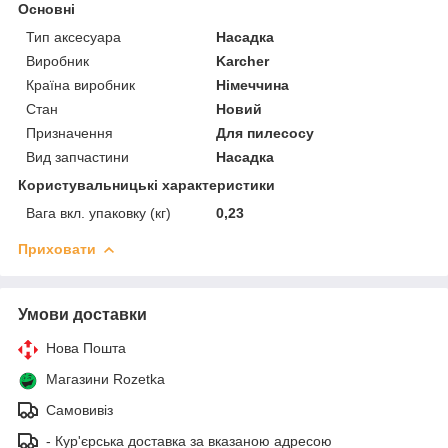
Основні
Тип аксесуара
Насадка
Виробник
Karcher
Країна виробник
Німеччина
Стан
Новий
Призначення
Для пилесосу
Вид запчастини
Насадка
Користувальницькі характеристики
Вага вкл. упаковку (кг)
0,23
Приховати
Умови доставки
Нова Пошта
Магазини Rozetka
Самовивіз
- Кур'єрська доставка за вказаною адресою