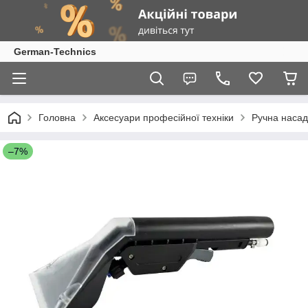
German-Technics
Головна
Аксесуари професійної техніки
Ручна насад
–7%