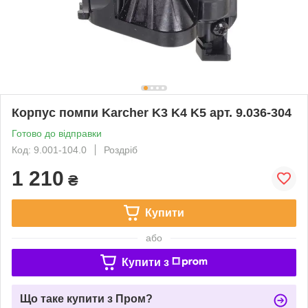
Корпус помпи Karcher K3 K4 K5 арт. 9.036-304
Готово до відправки
Код: 9.001-104.0
Роздріб
1 210
₴
Купити
або
Купити з
Що таке купити з Пром?