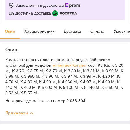
Замовлення під захистом
Доступна доставка
Опис
Характеристики
Доставка
Оплата
Умови п
Опис
Комплект запасних частин помпи (корпус із байпасним
клапаном) для моделей
мінімийок Karcher
серії K3-K5: K 3.20
M, K 3.70, K 3.75 M, K 3.79 M, K 3.80 M, K 3.81 M, K 3.90 M, K
3.95 M, K 3.960 M, K 3.96 M, K 3.97 M, K 3.99 M, K 4.20 M, K
4.70 M, K 4.80 M, K 4.90 M, K 4.960 M, K 4.97 M, K 4.99 M, K
440 M, K 460 M, K 5.000 M, K 5.100 M, K 5.140 M, K 5.50 M, K
5.52 M, K 5.55 M.
На корпусі деталі вказан номер 9.036-304
Приховати