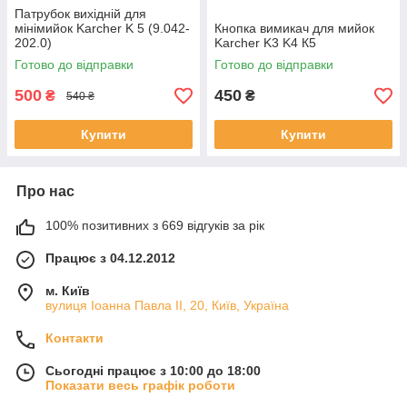
Патрубок вихідній для
мінімийок Karcher K 5 (9.042-
Кнопка вимикач для мийок
202.0)
Karcher K3 K4 К5
Готово до відправки
Готово до відправки
500
450
₴
₴
540 ₴
Купити
Купити
Про нас
100% позитивних з 669 відгуків за рік
Працює з 04.12.2012
м. Київ
вулиця Іоанна Павла ІІ, 20, Київ, Україна
Контакти
Сьогодні працює з 10:00 до 18:00
Показати весь графік роботи