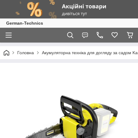
German-Technics
Головна
Акумуляторна техніка для догляду за садом Ka