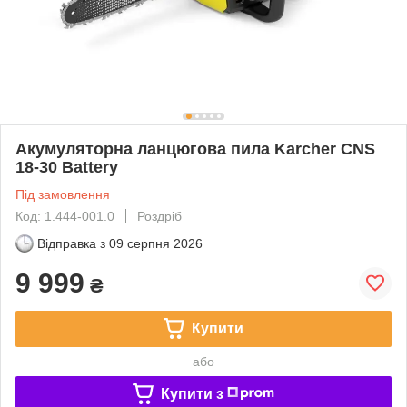
Акумуляторна ланцюгова пила Karcher CNS
18-30 Battery
Під замовлення
Код: 1.444-001.0
Роздріб
Відправка з
09 серпня 2026
9 999
₴
Купити
або
Купити з