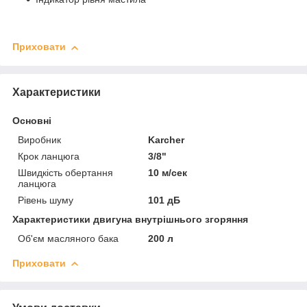
Приховати
Характеристики
Основні
Виробник
Karcher
Крок ланцюга
3/8"
Швидкість обертання
10 м/сек
ланцюга
Рівень шуму
101 дБ
Характеристики двигуна внутрішнього згоряння
Об'єм масляного бака
200 л
Приховати