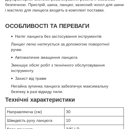
безпечною. Пристрій, шина, ланцюг, захисний чохол для шини
і мастило для ланцюга входять в комплект поставки.
ОСОБЛИВОСТІ ТА ПЕРЕВАГИ
Натяг ланцюга без застосування інструментів
Ланцюг легко натягується за допомогою поворотної
ручки.
Автоматичне змащення ланцюга
Зменшує обсяг робіт з технічного обслуговування
інструменту.
Захист від травм
Негайна зупинка ланцюга забезпечує максимальну
безпеку в разі відкиду пили.
Технічні характеристики
Направляюча (см)
30
Швидкість руху ланцюга
10
Крок ланцюга
3/8" LP