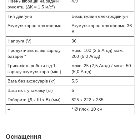
Рівень вібрацій на задній
4,9
рукоятці (ΔK = 1,5 м/с²)
Тип двигуна
Безщітковий електродвигун
Акумуляторна платформа
Акумуляторна платформа 36
В
Напруга (V)
36
Продуктивність від заряду
макс. 100 (2,5 Aгод) макс.
батареї *
200 (5,0 Aгод)
Тривалість роботи від 1
макс. 25 (2,5 Aгод) / макс. 50
заряду акумулятора (мін.)
(5,0 Aгод)
Вага без аксесуарів (кг)
5,5
Вага вкл. упаковку (кг)
6
Габарити (Д x Ш x В) (мм)
825 x 222 x 235
--
* Ø гілок: 10 см
Оснащення