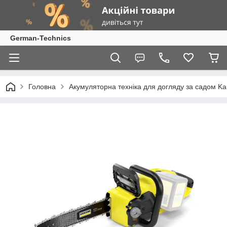
German-Technics
Головна
Акумуляторна техніка для догляду за садом Ka