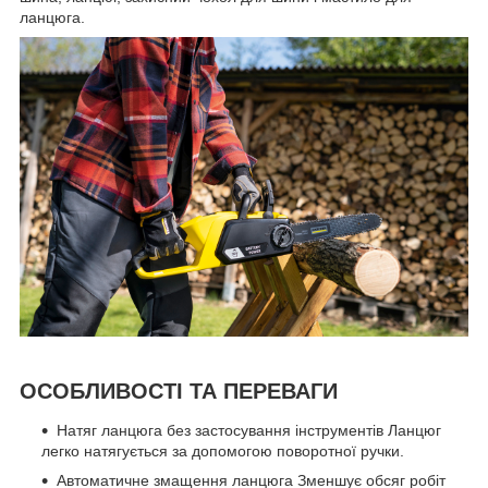
ланцюга.
ОСОБЛИВОСТІ ТА ПЕРЕВАГИ
Натяг ланцюга без застосування інструментів
Ланцюг
легко натягується за допомогою поворотної ручки.
Автоматичне змащення ланцюга
Зменшує обсяг робіт