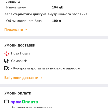
ланцюга
Рівень шуму
104 дБ
Характеристики двигуна внутрішнього згоряння
Об'єм масляного бака
190 л
Приховати
Умови доставки
Нова Пошта
Самовивіз
- Кур'єрська доставка за вказаною адресою
Всі умови доставки
Умови оплати
Ви отримаєте замовлення