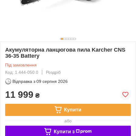
Акумуляторна ланцюгова пила Karcher CNS
36-35 Battery
Під замовлення
Код: 1.444-050.0
Роздріб
Відправка з
09 серпня 2026
11 999
₴
Купити
або
Купити з