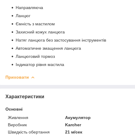
Направляюча
Ланцюг
Ємність з мастилом
Захисний кожух ланцюга
Натяг ланцюга без застосування інструментів
Автоматичне змащення ланцюга
Ланцюговий тормоз
Індикатор рівня мастила
Приховати
Характеристики
Основні
Живлення
Акумулятор
Виробник
Karcher
Швидкість обертання
21 м/сек