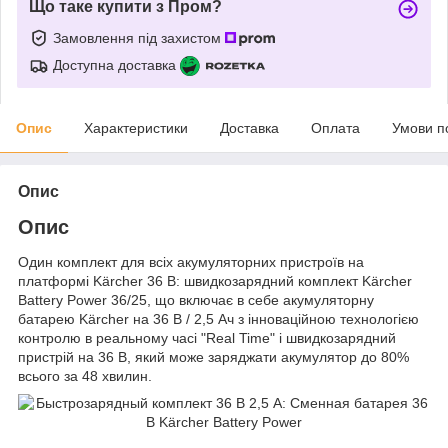
Що таке купити з Пром?
Замовлення під захистом
Доступна доставка
Опис
Характеристики
Доставка
Оплата
Умови п
Опис
Опис
Один комплект для всіх акумуляторних пристроїв на
платформі Kärcher 36 В: швидкозарядний комплект Kärcher
Battery Power 36/25, що включає в себе акумуляторну
батарею Kärcher на 36 В / 2,5 Ач з інноваційною технологією
контролю в реальному часі "Real Time" і швидкозарядний
пристрій на 36 В, який може заряджати акумулятор до 80%
всього за 48 хвилин.