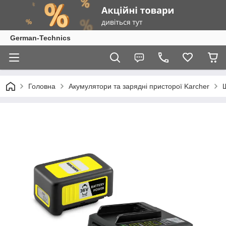
German-Technics
Головна
Акумулятори та зарядні присторої Karcher