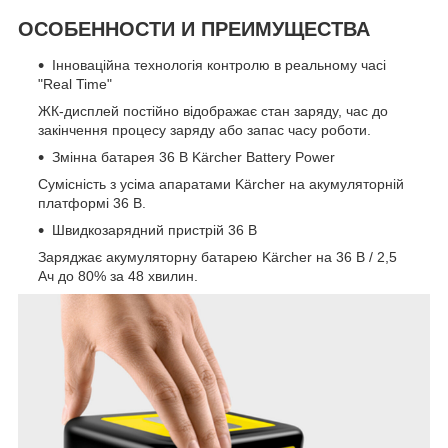
ОСОБЕННОСТИ И ПРЕИМУЩЕСТВА
Інноваційна технологія контролю в реальному часі
"Real Time"
ЖК-дисплей постійно відображає стан заряду, час до
закінчення процесу заряду або запас часу роботи.
Змінна батарея 36 В Kärcher Battery Power
Сумісність з усіма апаратами Kärcher на акумуляторній
платформі 36 В.
Швидкозарядний пристрій 36 В
Заряджає акумуляторну батарею Kärcher на 36 В / 2,5
Ач до 80% за 48 хвилин.