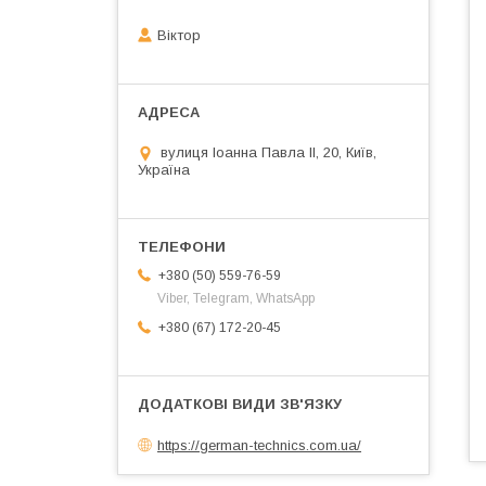
Віктор
вулиця Іоанна Павла ІІ, 20, Київ,
Україна
+380 (50) 559-76-59
Viber, Telegram, WhatsApp
+380 (67) 172-20-45
https://german-technics.com.ua/