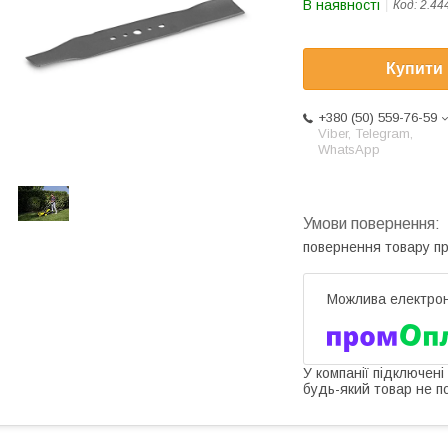
В наявності
Код:
2.44
Купити
+380 (50) 559-76-59
Viber, Telegram,
WhatsApp
повернення товару п
У компанії підключені
будь-який товар не п