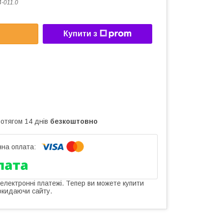
4-011.0
Купити з
ротягом 14 днів
безкоштовно
 електронні платежі. Тепер ви можете купити
окидаючи сайту.