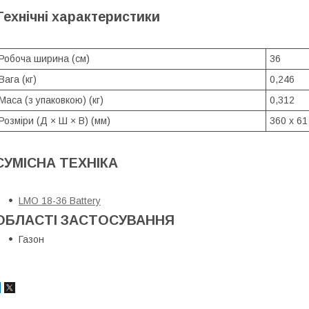
Технічні характеристики
Робоча ширина (см)
36
Вага (кг)
0,246
Маса (з упаковкою) (кг)
0,312
Розміри (Д × Ш × В) (мм)
360 x 61
СУМІСНА ТЕХНІКА
LMO 18-36 Battery
ОБЛАСТІ ЗАСТОСУВАННЯ
Газон