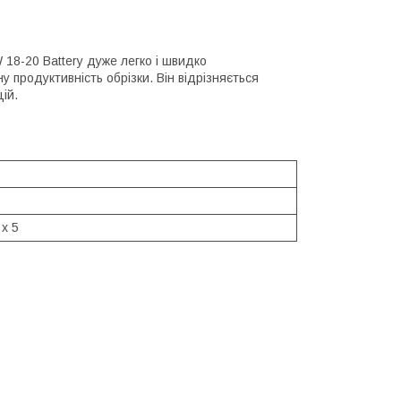
18-20 Battery дуже легко і швидко
у продуктивність обрізки. Він відрізняється
ій.
 x 5