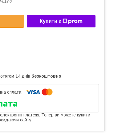
4-018.0
Купити з
ротягом 14 днів
безкоштовно
 електронні платежі. Тепер ви можете купити
окидаючи сайту.