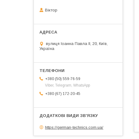
Віктор
вулиця Іоанна Павла ІІ, 20, Київ,
Україна
+380 (50) 559-76-59
Viber, Telegram, WhatsApp
+380 (67) 172-20-45
https://german-technics.com.ua/