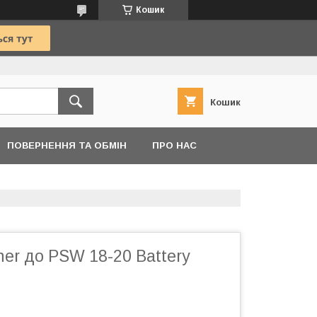
Кошик
Кошик
ПОВЕРНЕННЯ ТА ОБМІН
ПРО НАС
er до PSW 18-20 Battery