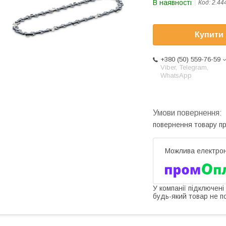
В наявності
Код:
2.44
Купити
+380 (50) 559-76-59
Viber, Telegram,
WhatsApp
повернення товару п
У компанії підключені
будь-який товар не п