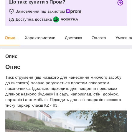
Що таке купити з Пром?
Замовлення під захистом
Доступна доставка
Опис
Характеристики
Доставка
Оплата
Умови п
Опис
Опис
Тиск струменя (від низького для нанесення миючого засобу
до високого) плавно регулюється простим поворотом
наконечника. Ідеально підходить для чищення невеликих
ділянок навколо будинку і в саду, наприклад, стін, доріжок,
парканів і автомобілів. Підходить для всіх апаратів високого
тиску Керхер класів К2 - К3.