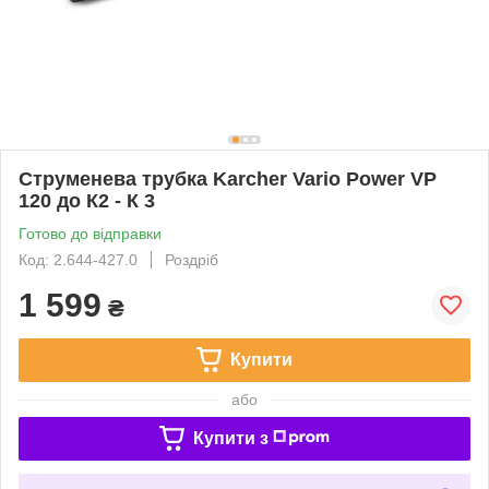
Струменева трубка Karcher Vario Power VP
120 до К2 - К 3
Готово до відправки
Код: 2.644-427.0
Роздріб
1 599
₴
Купити
або
Купити з