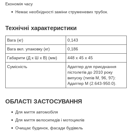
Економія часу
Немає необхідності заміни струменевих трубок.
Технічні характеристики
Вага (кг)
0,143
Вага вкл. упаковку (кг)
0,186
Габарити (Д x Ш x В) (мм)
448 x 45 x 45
Сумісність
Адаптер для приєднання
пістолетів до 2010 року
випуску (типів М, 96, 97):
Адаптер M (2.643-950.0).
ОБЛАСТІ ЗАСТОСУВАННЯ
Для миття автомобіля
Для миття велосипедів і мотоциклів
Очищає будинок, фасади будівель