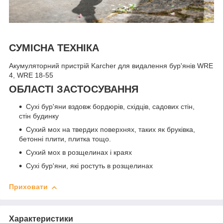
СУМІСНА ТЕХНІКА
Акумуляторний пристрій Karcher для видалення бур'янів WRE
4, WRE 18-55
ОБЛАСТІ ЗАСТОСУВАННЯ
Сухі бур'яни вздовж бордюрів, східців, садових стін,
стін будинку
Сухий мох на твердих поверхнях, таких як бруківка,
бетонні плити, плитка тощо.
Сухий мох в розщелинах і краях
Сухі бур'яни, які ростуть в розщелинах
Приховати
Характеристики