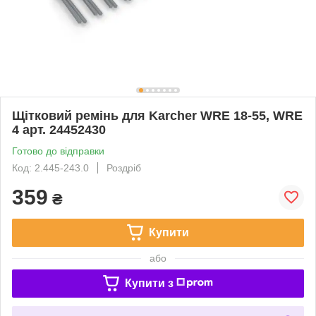
Щітковий ремінь для Karcher WRE 18-55, WRE
4 арт. 24452430
Готово до відправки
Код: 2.445-243.0
Роздріб
359
₴
Купити
або
Купити з