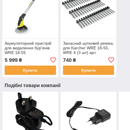
Акумуляторний пристрій
Запасний щітковий ремінь
для видалення бур'янів
для Karcher WRE 18-55,
WRE 18-55
WRE 4 (3 шт) арт.
24452440
5 999
740
₴
₴
Купити
Купити
Подібні товари компанії