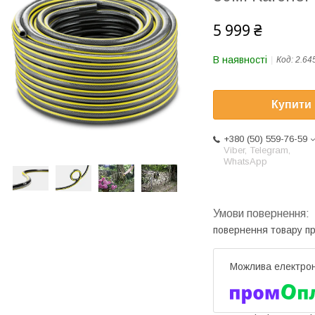
5 999 ₴
В наявності
Код:
2.64
Купити
+380 (50) 559-76-59
Viber, Telegram,
WhatsApp
повернення товару п