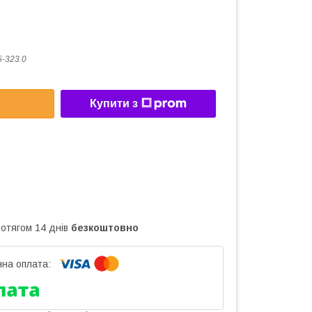
5-323.0
Купити з
ротягом 14 днів
безкоштовно