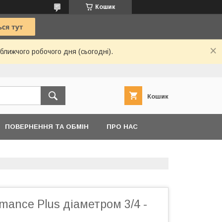
Кошик
ближчого робочого дня (сьогодні).
Кошик
ПОВЕРНЕННЯ ТА ОБМІН
ПРО НАС
mance Plus діаметром 3/4 -