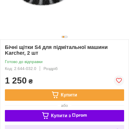
Бічні щітки S4 для підмітальної машини
Karcher, 2 шт
Готово до відправки
Код: 2.644-032.0
Роздріб
1 250
₴
Купити
або
Купити з