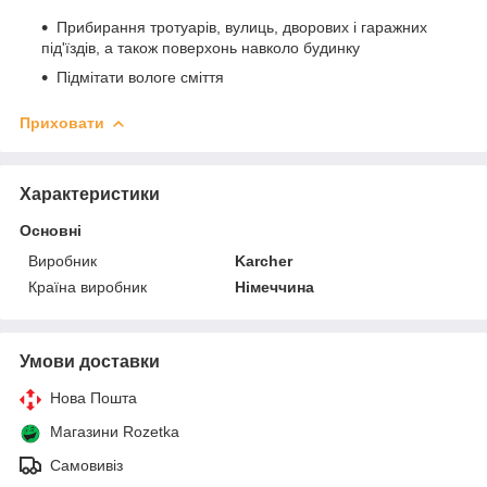
Прибирання тротуарів, вулиць, дворових і гаражних
під'їздів, а також поверхонь навколо будинку
Підмітати вологе сміття
Приховати
Характеристики
Основні
Виробник
Karcher
Країна виробник
Німеччина
Умови доставки
Нова Пошта
Магазини Rozetka
Самовивіз