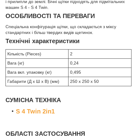
і прилипли до землі. Бічні щітки підходять для підмітальних
машин S 4 - S 4 Twin.
ОСОБЛИВОСТІ ТА ПЕРЕВАГИ
Спеціальна конфігурація щітки, що складається з міксу
стандартних і більш твердих видів щетинок.
Технічні характеристики
Кількість (Pieces)
2
Вага (кг)
0,24
Вага вкл. упаковку (кг)
0,495
Габарити (Д x Ш x В) (мм)
250 x 250 x 50
СУМІСНА ТЕХНІКА
S 4 Twin 2in1
ОБЛАСТІ ЗАСТОСУВАННЯ