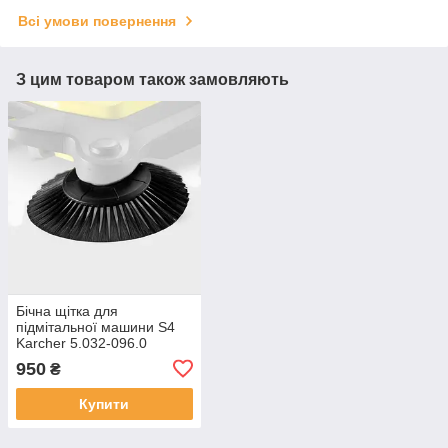
Всі умови повернення
З цим товаром також замовляють
Бічна щітка для
підмітальної машини S4
Karcher 5.032-096.0
950
₴
Купити