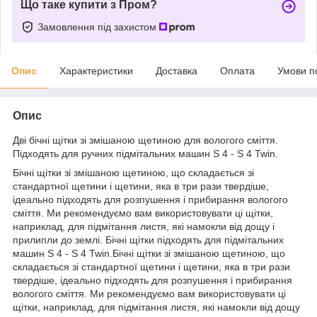
Що таке купити з Пром?
Замовлення під захистом
Опис
Характеристики
Доставка
Оплата
Умови п
Опис
Дві бічні щітки зі змішаною щетиною для вологого сміття.
Підходять для ручних підмітальних машин S 4 - S 4 Twin.
Бічні щітки зі змішаною щетиною, що складається зі
стандартної щетини і щетини, яка в три рази твердіше,
ідеально підходять для розпушення і прибирання вологого
сміття. Ми рекомендуємо вам використовувати ці щітки,
наприклад, для підмітання листя, які намокли від дощу і
прилипли до землі. Бічні щітки підходять для підмітальних
машин S 4 - S 4 Twin.Бічні щітки зі змішаною щетиною, що
складається зі стандартної щетини і щетини, яка в три рази
твердіше, ідеально підходять для розпушення і прибирання
вологого сміття. Ми рекомендуємо вам використовувати ці
щітки, наприклад, для підмітання листя, які намокли від дощу