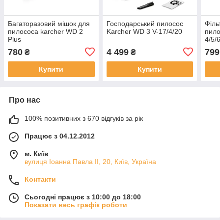
Багаторазовий мішок для
Господарський пилосос
Філь
пилососа karcher WD 2
Karcher WD 3 V-17/4/20
пило
Plus
4/5/
780
4 499
799
₴
₴
Купити
Купити
Про нас
100% позитивних з 670 відгуків за рік
Працює з 04.12.2012
м. Київ
вулиця Іоанна Павла ІІ, 20, Київ, Україна
Контакти
Сьогодні працює з 10:00 до 18:00
Показати весь графік роботи