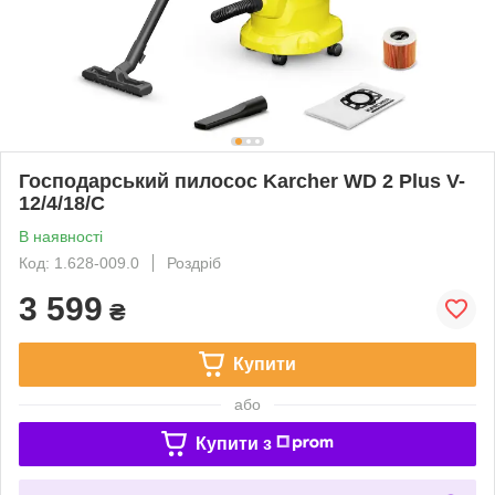
Господарський пилосос Karcher WD 2 Plus V-
12/4/18/C
В наявності
Код: 1.628-009.0
Роздріб
3 599
₴
Купити
або
Купити з