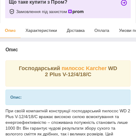
Що таке купити з Пром?
Замовлення під захистом
Опис
Характеристики
Доставка
Оплата
Умови п
Опис
Господарський
пилосос Karcher
WD
2 Plus V-12/4/18/C
Опис:
При своїй компактній конструкції господарський пилосос WD 2
Plus V-12/4/18/C вражає високою силою всмоктування та
енергоефективністю – споживана потужність становить лише
1000 Вт. Він гарантує чудові результати збору сухого та
вологого сміття як дрібних, так і великих розмірів. Цей