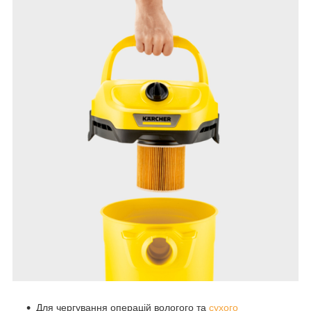
Для чергування операцій вологого та
сухого