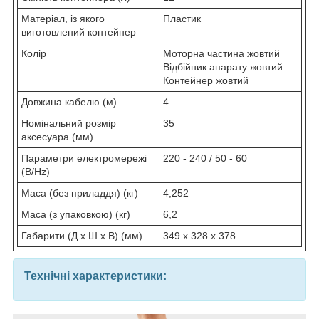
Матеріал, із якого
Пластик
виготовлений контейнер
Колір
Моторна частина жовтий
Відбійник апарату жовтий
Контейнер жовтий
Довжина кабелю (м)
4
Номінальний розмір
35
аксесуара (мм)
Параметри електромережі
220 - 240 / 50 - 60
(B/Hz)
Маса (без приладдя) (кг)
4,252
Маса (з упаковкою) (кг)
6,2
Габарити (Д x Ш x В) (мм)
349 x 328 x 378
Технічні характеристики: