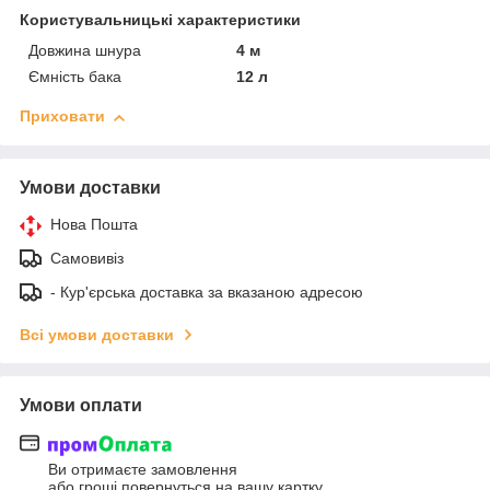
Користувальницькі характеристики
Довжина шнура
4 м
Ємність бака
12 л
Приховати
Умови доставки
Нова Пошта
Самовивіз
- Кур'єрська доставка за вказаною адресою
Всі умови доставки
Умови оплати
Ви отримаєте замовлення
або гроші повернуться на вашу картку