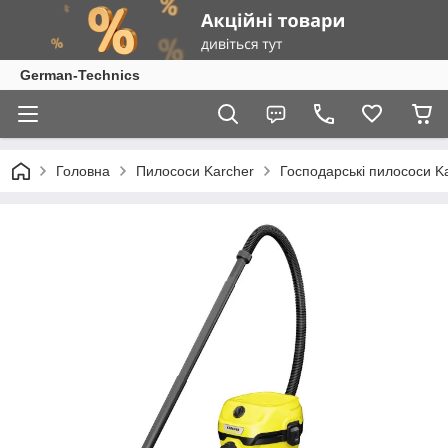
German-Technics
Головна
Пилососи Karcher
Господарські пилососи K