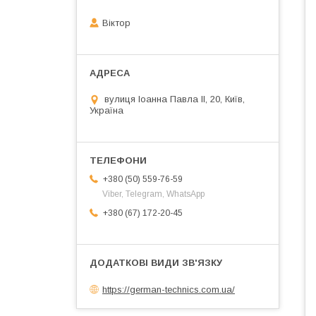
Віктор
вулиця Іоанна Павла ІІ, 20, Київ,
Україна
+380 (50) 559-76-59
Viber, Telegram, WhatsApp
+380 (67) 172-20-45
https://german-technics.com.ua/