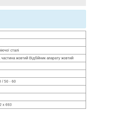
іючої сталі
 частина жовтий Відбійник апарату жовтий
 / 50 - 60
2 x 693