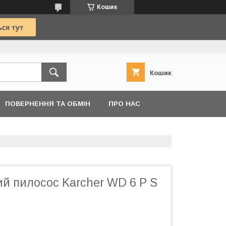
Кошик
Кошик
ПОВЕРНЕННЯ ТА ОБМІН
ПРО НАС
й пилосос Karcher WD 6 P S