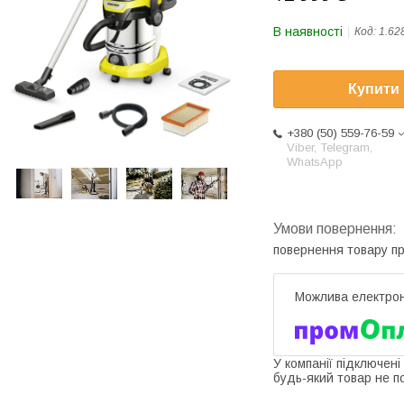
В наявності
Код:
1.62
Купити
+380 (50) 559-76-59
Viber, Telegram,
WhatsApp
повернення товару п
У компанії підключені
будь-який товар не п