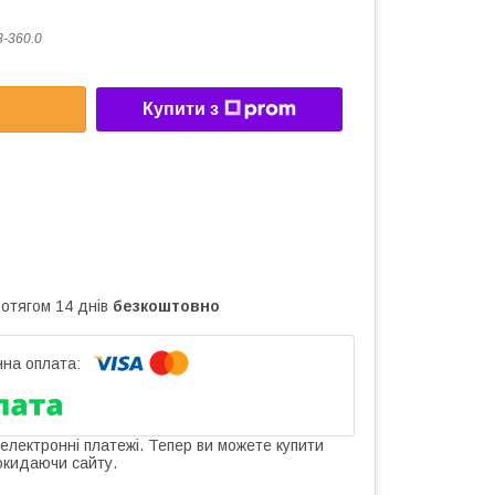
8-360.0
Купити з
ротягом 14 днів
безкоштовно
 електронні платежі. Тепер ви можете купити
окидаючи сайту.