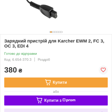
Зарядний пристрій для Karcher EWM 2, FC 3,
ОС 3, EDI 4
Готово до відправки
Код: 6.654-370.3
Роздріб
380
₴
Купити
або
Купити з