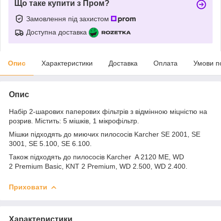
Що таке купити з Пром?
Замовлення під захистом
Доступна доставка
Опис
Характеристики
Доставка
Оплата
Умови п
Опис
Набір 2-шарових паперових фільтрів з відмінною міцністю на
розрив. Містить: 5 мішків, 1 мікрофільтр.
Мішки підходять до миючих пилососів Karcher SE 2001, SE
3001, SE 5.100, SE 6.100.
Також підходять до пилососів Karcher A 2120 ME, WD
2 Premium Basic, KNT 2 Premium, WD 2.500, WD 2.400.
Приховати
Характеристики