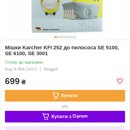
Мішки Karcher KFI 252 до пилососа SE 5100,
SE 6100, SE 3001
Готово до відправки
Код: 6.904-143.0
Роздріб
699
₴
Купити
або
Купити з