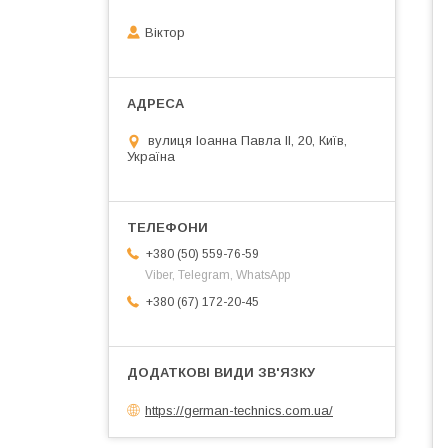
Віктор
вулиця Іоанна Павла ІІ, 20, Київ,
Україна
+380 (50) 559-76-59
Viber, Telegram, WhatsApp
+380 (67) 172-20-45
https://german-technics.com.ua/