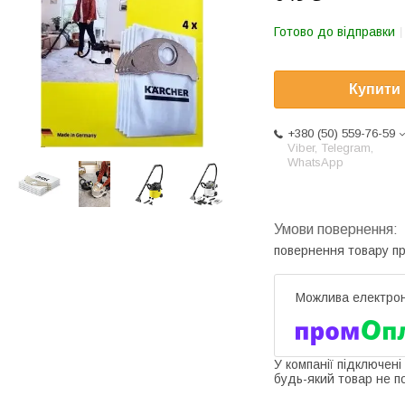
Готово до відправки
Купити
+380 (50) 559-76-59
Viber, Telegram,
WhatsApp
повернення товару п
У компанії підключені
будь-який товар не п