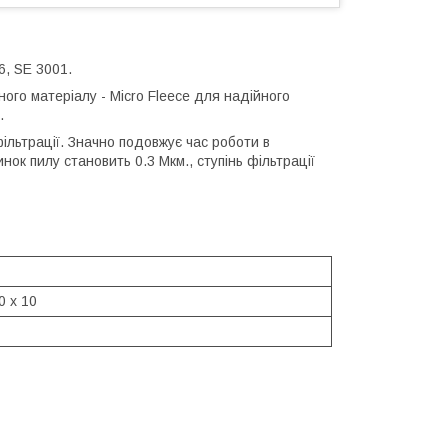
6, SE 3001.
ого матеріалу - Micro Fleece для надійного
.
ільтрації. Значно подовжує час роботи в
ок пилу становить 0.3 Мкм., ступінь фільтрації
0 x 10