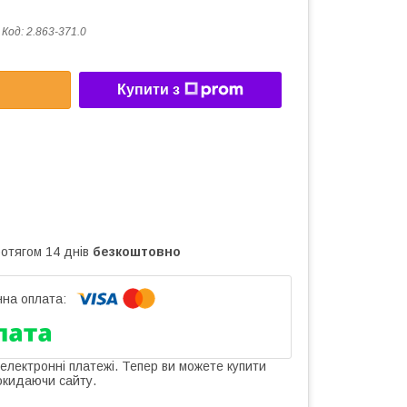
Код:
2.863-371.0
Купити з
ротягом 14 днів
безкоштовно
 електронні платежі. Тепер ви можете купити
окидаючи сайту.