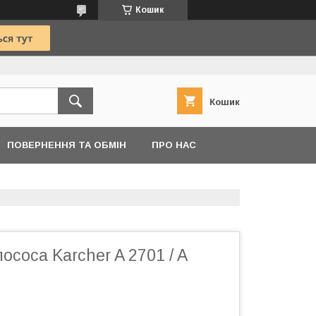
Кошик
Кошик
ПОВЕРНЕННЯ ТА ОБМІН
ПРО НАС
ососа Karcher A 2701 / A