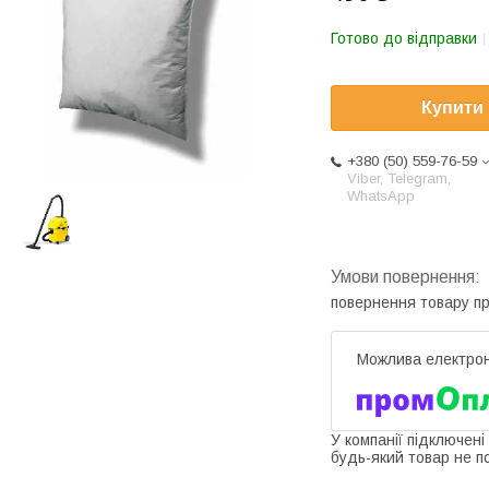
Готово до відправки
Купити
+380 (50) 559-76-59
Viber, Telegram,
WhatsApp
повернення товару п
У компанії підключені
будь-який товар не п