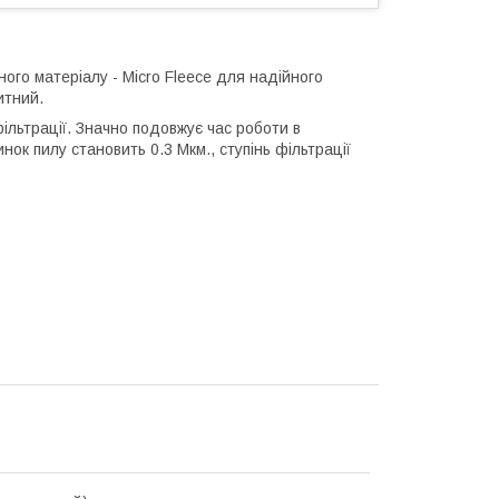
ого матеріалу - Micro Fleece для надійного
итний.
ільтрації. Значно подовжує час роботи в
ок пилу становить 0.3 Мкм., ступінь фільтрації