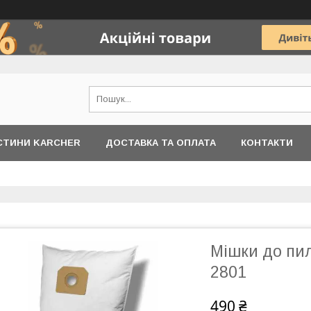
АСТИНИ KARCHER
ДОСТАВКА ТА ОПЛАТА
КОНТАКТИ
Мішки до пил
2801
490 ₴