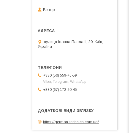
Віктор
вулиця Іоанна Павла ІІ, 20, Київ,
Україна
+380 (50) 559-76-59
Viber, Telegram, WhatsApp
+380 (67) 172-20-45
https://german-technics.com.ua/