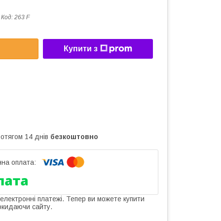
Код:
263 F
Купити з
ротягом 14 днів
безкоштовно
 електронні платежі. Тепер ви можете купити
окидаючи сайту.