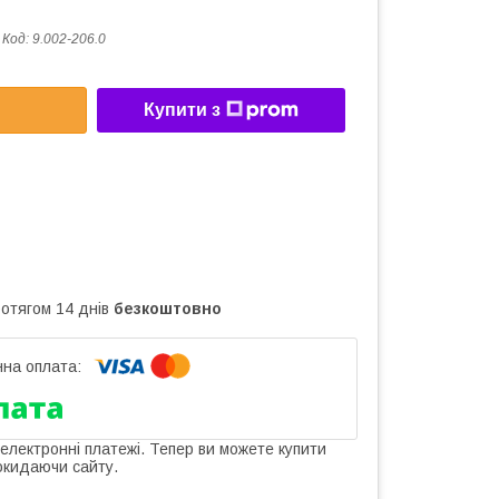
Код:
9.002-206.0
Купити з
ротягом 14 днів
безкоштовно
 електронні платежі. Тепер ви можете купити
окидаючи сайту.