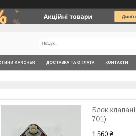
АСТИНИ KARCHER
ДОСТАВКА ТА ОПЛАТА
КОНТАКТИ
Блок клапанів
701)
1 560 ₴