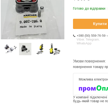
Готово до відправки
Купити
+380 (50) 559-76-59
Viber, Telegram,
WhatsApp
повернення товару п
У компанії підключені
будь-який товар не п