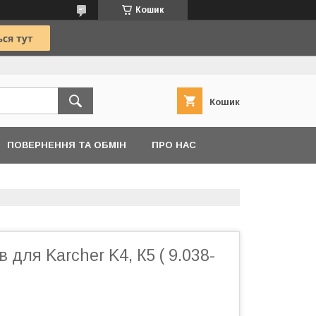
Кошик
Кошик
ПОВЕРНЕННЯ ТА ОБМІН
ПРО НАС
 для Karcher K4, К5 ( 9.038-