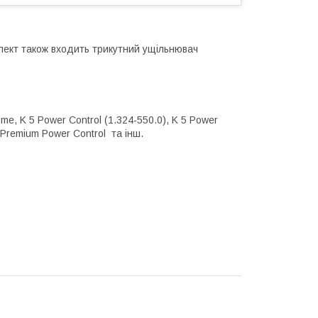
мплект також входить трикутний ущільнювач
me, K 5 Power Control (1.324-550.0), K 5 Power
 Premium Power Control та інш.