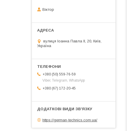
Віктор
вулиця Іоанна Павла ІІ, 20, Київ,
Україна
+380 (50) 559-76-59
Viber, Telegram, WhatsApp
+380 (67) 172-20-45
https://german-technics.com.ua/