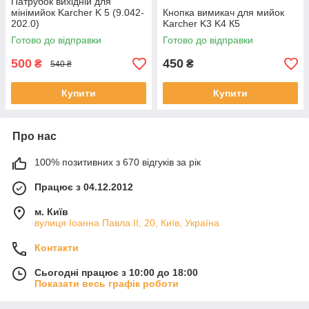
Патрубок вихідній для
мінімийок Karcher K 5 (9.042-
Кнопка вимикач для мийок
202.0)
Karcher K3 K4 К5
Готово до відправки
Готово до відправки
500
450
₴
₴
540 ₴
Купити
Купити
Про нас
100% позитивних з 670 відгуків за рік
Працює з 04.12.2012
м. Київ
вулиця Іоанна Павла ІІ, 20, Київ, Україна
Контакти
Сьогодні працює з 10:00 до 18:00
Показати весь графік роботи