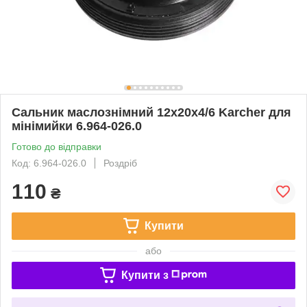
Сальник маслознімний 12х20х4/6 Karcher для
мінімийки 6.964-026.0
Готово до відправки
Код: 6.964-026.0
Роздріб
110
₴
Купити
або
Купити з