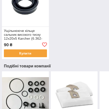
Ущільнююче кільце
сальник високого тиску
12x20x5 Karcher (6.362-
875.0)
90
₴
Купити
Подібні товари компанії