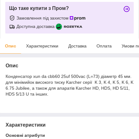
Що таке купити з Пром?
Замовлення під захистом
Доступна доставка
Опис
Характеристики
Доставка
Оплата
Умови п
Опис
Конденсатор xun da cbb60 25uf 500vac (L=73) діаметр 45 мм.
для мінімийок високого тиску Karcher серії K 3, K 4, K 5, K 6, K
6.75 Jubilee, а також для апаратів Karcher HD, HDS, HD 5/11,
HDS 5/13 U та інших.
Характеристики
Основні атрибути