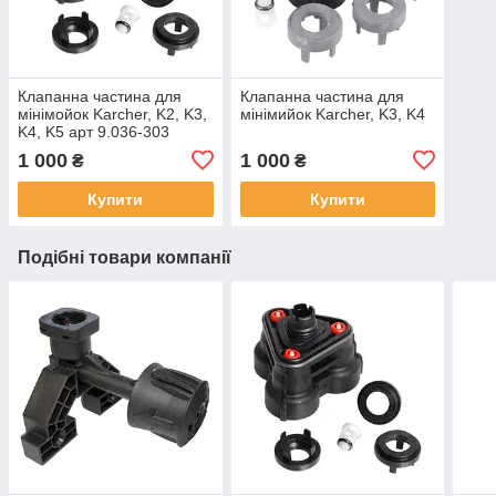
Клапанна частина для
Клапанна частина для
мінімойок Karcher, K2, K3,
мінімийок Karcher, K3, K4
K4, K5 арт 9.036-303
1 000
1 000
₴
₴
Купити
Купити
Подібні товари компанії