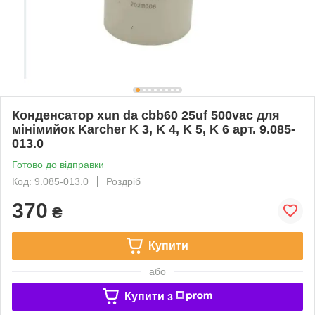
Конденсатор xun da cbb60 25uf 500vac для
мінімийок Karcher K 3, K 4, K 5, K 6 арт. 9.085-
013.0
Готово до відправки
Код: 9.085-013.0
Роздріб
370
₴
Купити
або
Купити з