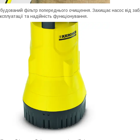
будований фільтр попереднього очищення. Захищає насос від забру
ксплуатації та надійність функціонування.