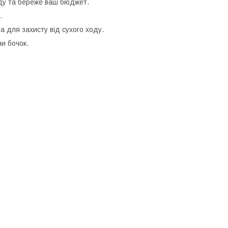
оду та береже ваш бюджет.
.
 для захисту від сухого ходу.
и бочок.