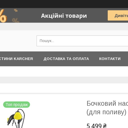
АСТИНИ KARCHER
ДОСТАВКА ТА ОПЛАТА
КОНТАКТИ
Бочковий нас
Топ продаж
(для поливу)
5 499 ₴