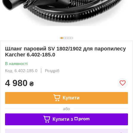
Шланг паровий SV 1802/1902 для паропилесу
Karcher 6.402-185.0
В наявності
Код: 6.402-185.0
Роздріб
4 980
₴
Купити
або
Купити з