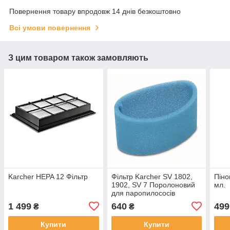
Повернення товару впродовж 14 днів безкоштовно
Всі умови повернення
З цим товаром також замовляють
Karcher HEPA 12 Фільтр
Фільтр Karcher SV 1802,
Піно
1902, SV 7 Поролоновий
мл.
для паропилососів
1 499
640
499
₴
₴
Купити
Купити