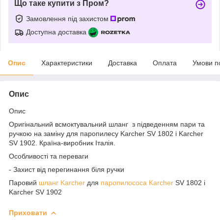
Що таке купити з Пром?
Замовлення під захистом
Доступна доставка
Опис
Характеристики
Доставка
Оплата
Умови п
Опис
Опис
Оригінальний всмоктувальний шланг з підведенням пари та
ручкою на заміну для паропилесу Karcher SV 1802 і Karcher
SV 1902. Країна-виробник Італія.
Особливості та переваги
- Захист від перегинання біля ручки
Паровий
шланг Karcher
для
паропилососа Karcher
SV 1802 і
Karcher SV 1902
Приховати