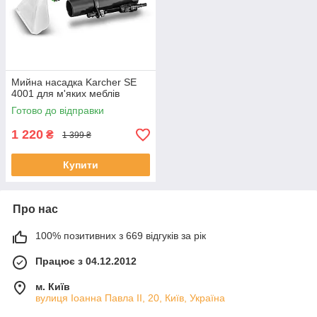
Мийна насадка Karcher SE
4001 для м'яких меблів
Готово до відправки
1 220
₴
1 399 ₴
Купити
Про нас
100% позитивних з 669 відгуків за рік
Працює з 04.12.2012
м. Київ
вулиця Іоанна Павла ІІ, 20, Київ, Україна