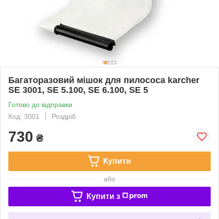
Багаторазовий мішок для пилососа karcher
SE 3001, SE 5.100, SE 6.100, SE 5
Готово до відправки
Код: 3001
Роздріб
730
₴
Купити
або
Купити з