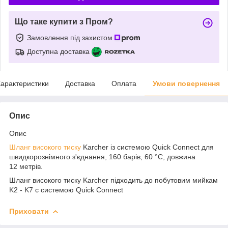
Що таке купити з Пром?
Замовлення під захистом
Доступна доставка
арактеристики
Доставка
Оплата
Умови повернення
Опис
Опис
Шланг високого тиску
Karcher із системою Quick Connect для
швидкорознімного з'єднання, 160 барів, 60 °C, довжина
12 метрів.
Шланг високого тиску Karcher підходить до побутовим мийкам
K2 - K7 c системою Quick Connect
Приховати