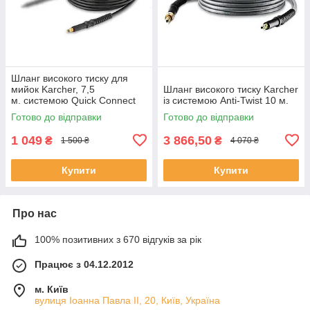
Шланг високого тиску для
мийок Karcher, 7,5
Шланг високого тиску Karcher
м. системою Quick Connect
із системою Anti-Twist 10 м.
Готово до відправки
Готово до відправки
1 049
3 866,50
₴
₴
1 500 ₴
4 070 ₴
Купити
Купити
Про нас
100% позитивних з 670 відгуків за рік
Працює з 04.12.2012
м. Київ
вулиця Іоанна Павла ІІ, 20, Київ, Україна