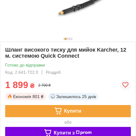
Шланг високого тиску для мийок Karcher, 12
м. системою Quick Connect
Готово до відправки
Код: 2.641-722.0
Роздріб
1 899
₴
2 700 ₴
Економія
801 ₴
Залишилось
25 днів
Купити
або
Купити з