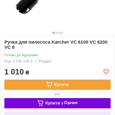
Ручка для пилососа Karcher VC 6100 VC 6200
VC 6
Готово до відправки
Код: 4.195-125.0
Роздріб
1 010
₴
Купити
або
Купити з