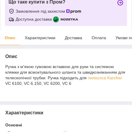
Що таке купити з Пром?
Замовлення під захистом
Доступна доставка
Опис
Характеристики
Доставка
Оплата
Умови п
Опис
Ручка з м'якою гумовою вставкою для руки та системою
клямки для всмоктувального шланга та швидкозніманням для
телескопічної трубки. Ручка підходить для
пилососа Karcher
VC 6100, VC 6.150, VC 6200, VC 6
Характеристики
Основні