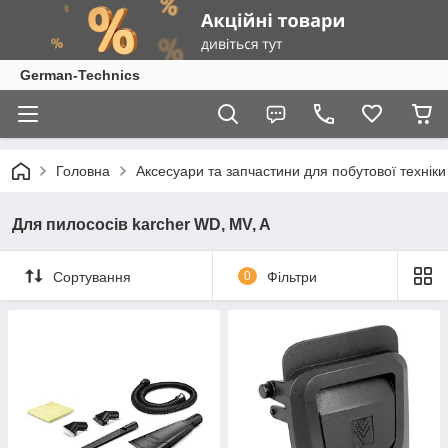
German-Technics
Головна
Аксесуари та запчастини для побутової техніки
Для пилососів karcher WD, MV, A
Сортування
0
Фільтри