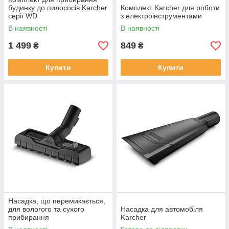
будинку до пилососів Karcher
Комплект Karcher для роботи
серії WD
з електроінструментами
В наявності
В наявності
1 499
849
₴
₴
Купити
Купити
Насадка, що перемикається,
для вологого та сухого
Насадка для автомобіля
прибирання
Karcher