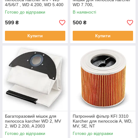
4/5/6/7 , WD 4.200, WD 5.400
WD 7.700,
Готово до відправки
В наявності
599
500
₴
₴
Купити
Купити
Багаторазовий мішок для
Патронний фільтр KFI 3310
пилососа karcher WD 2, MV
Karcher для пилососів A, WD,
2, WD 2.200, A 2003
MV, SE, NT
Готово до відправки
Готово до відправки