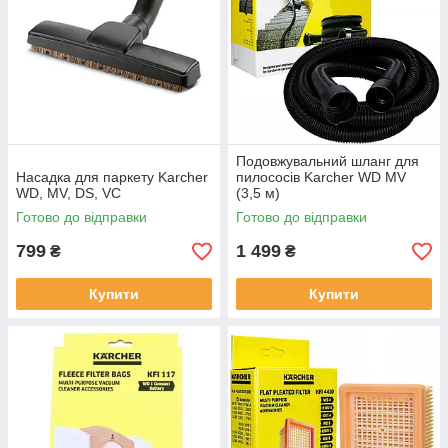
Подовжувальний шланг для
Насадка для паркету Karcher
пилососів Karcher WD MV
WD, MV, DS, VC
(3,5 м)
Готово до відправки
Готово до відправки
799
1 499
₴
₴
Купити
Купити