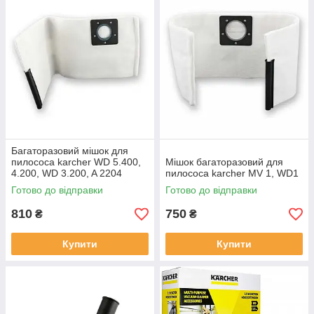
Багаторазовий мішок для
пилососа karcher WD 5.400,
Мішок багаторазовий для
4.200, WD 3.200, A 2204
пилососа karcher MV 1, WD1
Готово до відправки
Готово до відправки
810
750
₴
₴
Купити
Купити