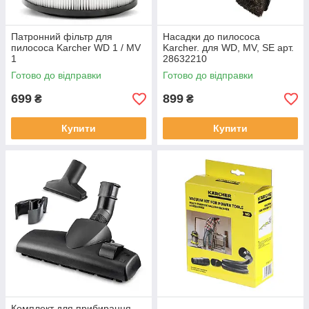
Патронний фільтр для
Насадки до пилососа
пилососа Karcher WD 1 / MV
Karcher. для WD, MV, SE арт.
1
28632210
Готово до відправки
Готово до відправки
699
899
₴
₴
Купити
Купити
Комплект для прибирання