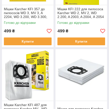
Мішки Karcher KFI 357 до
Мішки KFI 222 для пилососа
пилососів WD 3, MV 3, A
Karcher WD 2, MV 2, WD
2204, WD 3.200, WD 3.300,
2.200, A 2003, A 2004, А 2054
KWD 1, SE 4001
Готово до відправки
Готово до відправки
499
499
₴
₴
Купити
Купити
Мішки Karcher KFI 487 для
пилососа Karcher MV - WD
Мішки для пилососа Karcher