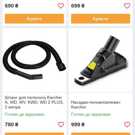
690
699
₴
₴
Купити
Купити
Шланг для пилососа Karcher
A, WD, MV, KWD, WD 2 PLUS,
Насадка-пиловловлювач
2 метра
Karcher
Готово до відправки
Готово до відправки
780
999
₴
₴